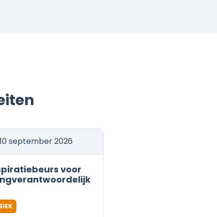
eiten
10 september 2026
spiratiebeurs voor
ingverantwoordelijk
SIEK