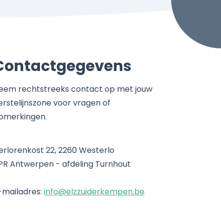
Contactgegevens
eem rechtstreeks contact op met jouw
erstelijnszone voor vragen of
pmerkingen.
erlorenkost 22, 2260 Westerlo
PR Antwerpen - afdeling Turnhout
-mailadres:
info@elzzuiderkempen.be