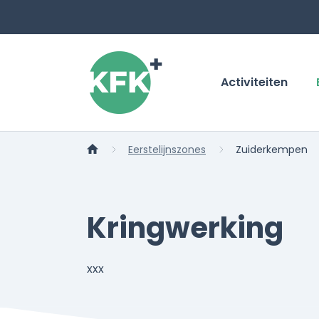
Activiteiten
Eerstelijnszones
Zuiderkempen
Kringwerking
xxx