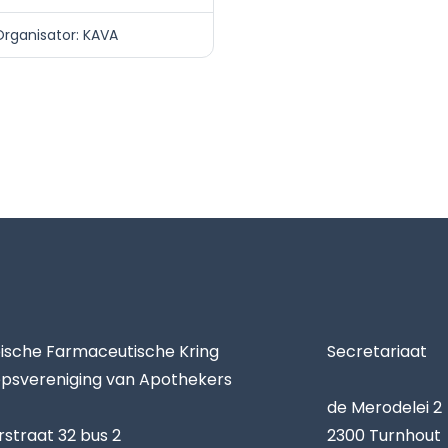
rganisator: KAVA
sche Farmaceutische Kring
Secretariaat
psvereniging van Apothekers
de Merodelei 2
rstraat 32 bus 2
2300 Turnhout