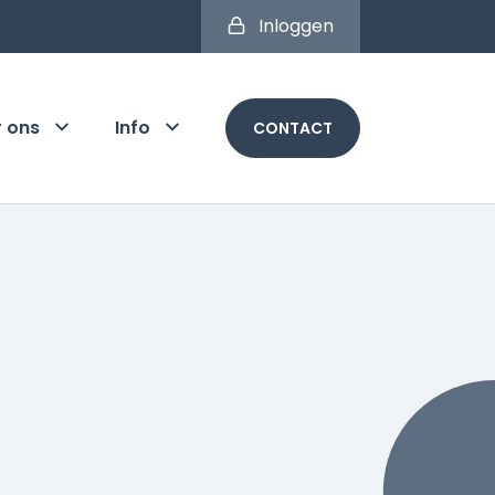
Inloggen
r ons
Info
CONTACT