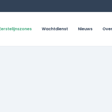
Eerstelijnszones
Wachtdienst
Nieuws
Ove