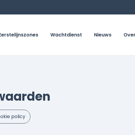
Eerstelijnszones
Wachtdienst
Nieuws
Ove
waarden
okie policy