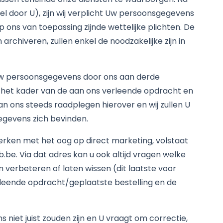
l door U), zijn wij verplicht Uw persoonsgegevens
p ons van toepassing zijnde wettelijke plichten. De
rchiveren, zullen enkel de noodzakelijke zijn in
 Uw persoonsgegevens door ons aan derde
 het kader van de aan ons verleende opdracht en
 kan ons steeds raadplegen hierover en wij zullen U
egevens zich bevinden.
werken met het oog op direct marketing, volstaat
be. Via dat adres kan u ook altijd vragen welke
 verbeteren of laten wissen (dit laatste voor
erleende opdracht/geplaatste bestelling en de
niet juist zouden zijn en U vraagt om correctie,