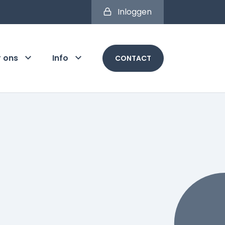
Inloggen
r ons
Info
CONTACT