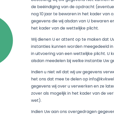
de beëindiging van de opdracht (eventuee
nog 10 jaar te bewaren in het kader van o
gegevens die wij alsdan van U bewaren en a
het kader van de wettelijke plicht.
Wij dienen U er attent op te maken dat
instanties kunnen worden meegedeeld in
in uitvoering van een wettelijke plicht. U
alsdan meedelen bij welke instantie Uw g
Indien u niet wil dat wij uw gegevens ver
het ons dat mee te delen op info@kvkweb.
gegevens wij over u verwerken en ze laten
zover als mogelijk in het kader van de v
wet).
Indien Uw aan ons overgedragen gegevens 