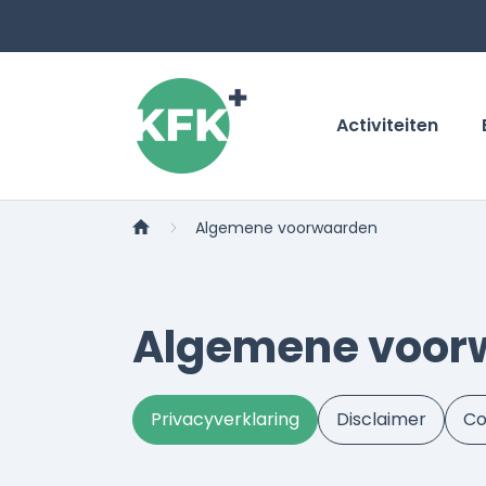
Activiteiten
Algemene voorwaarden
Algemene voor
Privacyverklaring
Disclaimer
Co