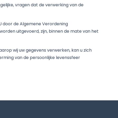
elijke, vragen dat de verwerking van de
n U door de Algemene Verordening
rden uitgevoerd, zijn, binnen de mate van het
aarop wij uw gegevens verwerken, kan u zich
rming van de persoonlijke levenssfeer