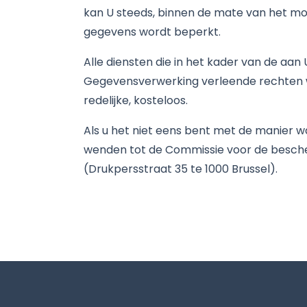
kan U steeds, binnen de mate van het mog
gegevens wordt beperkt.
Alle diensten die in het kader van de aa
Gegevensverwerking verleende rechten wo
redelijke, kosteloos.
Als u het niet eens bent met de manier w
wenden tot de Commissie voor de besche
(Drukpersstraat 35 te 1000 Brussel).