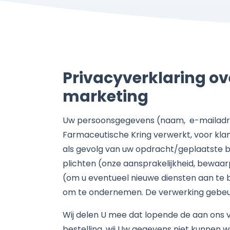
Privacyverklaring o
marketing
Uw persoonsgegevens (naam, e-mailadre
Farmaceutische Kring verwerkt, voor kla
als gevolg van uw opdracht/geplaatste bes
plichten (onze aansprakelijkheid, bewaa
(om u eventueel nieuwe diensten aan te 
om te ondernemen. De verwerking gebeur
Wij delen U mee dat lopende de aan ons 
bestelling, wij Uw gegevens niet kunnen 