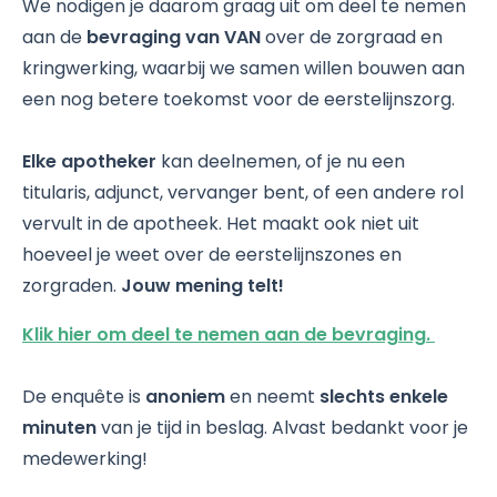
We nodigen je daarom graag uit om deel te nemen
aan de
bevraging van VAN
over de zorgraad en
kringwerking, waarbij we samen willen bouwen aan
een nog betere toekomst voor de eerstelijnszorg.
Elke apotheker
kan deelnemen, of je nu een
titularis, adjunct, vervanger bent, of een andere rol
vervult in de apotheek. Het maakt ook niet uit
hoeveel je weet over de eerstelijnszones en
zorgraden.
Jouw mening telt!
Klik hier om deel te nemen aan de bevraging.
De enquête is
anoniem
en neemt
slechts enkele
minuten
van je tijd in beslag. Alvast bedankt voor je
medewerking!