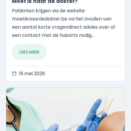
Moet ik naar de dokter?
Patiënten krijgen via de website
moetiknaardedokter.be na het invullen van
een aantal korte vragendirect advies over of
een contact met de huisarts nodig...
LEES MEER
19 mei 2026