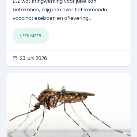
ELZ wat kringwerking voor jullie kan
betekenen, krijg info over het komende
vaccinatieseizoen en aflevering...
LEES MEER
23 juni 2026