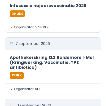
Infosessie najaarsvaccinatie 2026
ONLINE
Organisator: VAN, KFK
7 september 2026
Apothekerskring ELZ Baldemore > Mol
(Kringwerking, Vaccinatie, TPE
antibiotica)
FYSIEK
Organisator: KFK
10 september 2026