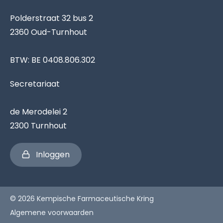
Polderstraat 32 bus 2
2360 Oud-Turnhout
BTW: BE 0408.806.302
Secretariaat
de Merodelei 2
2300 Turnhout
Inloggen
© 2026 Kempische Farmaceutische Kring
Algemene voorwaarden