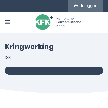
Inloggen
Kringwerking
xxx