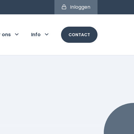
Inloggen
r ons
Info
CONTACT