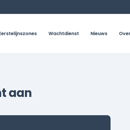
Eerstelijnszones
Wachtdienst
Nieuws
Ove
nt aan