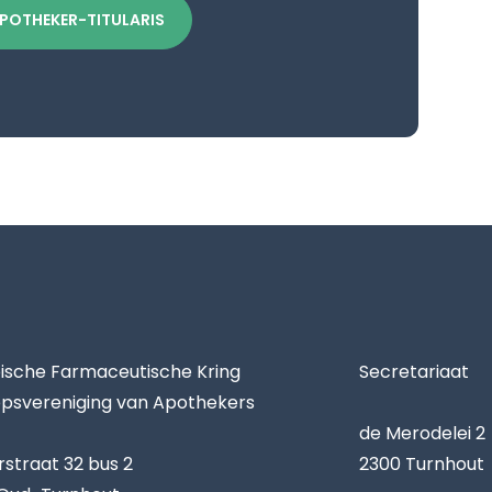
APOTHEKER-TITULARIS
sche Farmaceutische Kring
Secretariaat
psvereniging van Apothekers
de Merodelei 2
rstraat 32 bus 2
2300 Turnhout