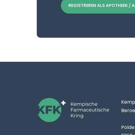
REGISTREREN ALS APOTHEEK / 
Kempi
Beroe
Polde